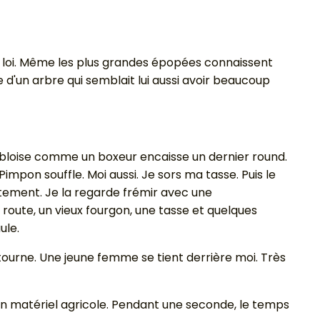
 loi. Même les plus grandes épopées connaissent
 d'un arbre qui semblait lui aussi avoir beaucoup
obloise comme un boxeur encaisse un dernier round.
mpon souffle. Moi aussi. Je sors ma tasse. Puis le
ntement. Je la regarde frémir avec une
oute, un vieux fourgon, une tasse et quelques
ule.
tourne. Une jeune femme se tient derrière moi. Très
n matériel agricole. Pendant une seconde, le temps