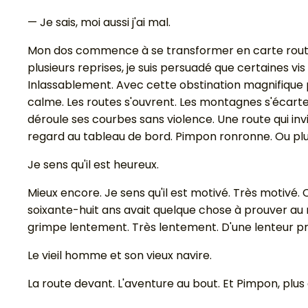
— Je sais, moi aussi j'ai mal.
Mon dos commence à se transformer en carte routière
plusieurs reprises, je suis persuadé que certaines vi
Inlassablement. Avec cette obstination magnifique pr
calme. Les routes s'ouvrent. Les montagnes s'écarte
déroule ses courbes sans violence. Une route qui inv
regard au tableau de bord. Pimpon ronronne. Ou plutôt 
Je sens qu'il est heureux.
Mieux encore. Je sens qu'il est motivé. Très motivé
soixante-huit ans avait quelque chose à prouver a
grimpe lentement. Très lentement. D'une lenteur pre
Le vieil homme et son vieux navire.
La route devant. L'aventure au bout. Et Pimpon, plus