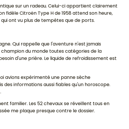
antique sur un radeau. Celui-ci appartient clairement
on fidèle Citroën Type H de 1958 attend son heure,
qui ont vu plus de tempêtes que de ports.
ne. Qui rappelle que l'aventure n'est jamais
otre champion du monde toutes catégories de la
esoin d'une prière. Le liquide de refroidissement est
et moi avions expérimenté une panne sèche
s des informations aussi fiables qu'un horoscope.
.
nt familier. Les 52 chevaux se réveillent tous en
ussée me plaque presque contre le dossier.