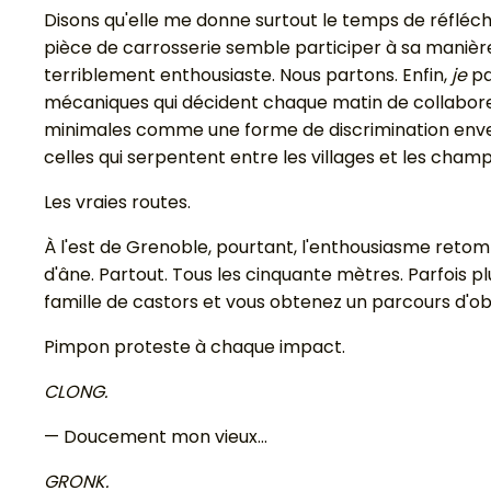
Disons qu'elle me donne surtout le temps de réfléch
pièce de carrosserie semble participer à sa manièr
terriblement enthousiaste. Nous partons. Enfin,
je
pa
mécaniques qui décident chaque matin de collaborer 
minimales comme une forme de discrimination envers
celles qui serpentent entre les villages et les champ
Les vraies routes.
À l'est de Grenoble, pourtant, l'enthousiasme reto
d'âne. Partout. Tous les cinquante mètres. Parfois 
famille de castors et vous obtenez un parcours d'ob
Pimpon proteste à chaque impact.
CLONG.
— Doucement mon vieux...
GRONK.