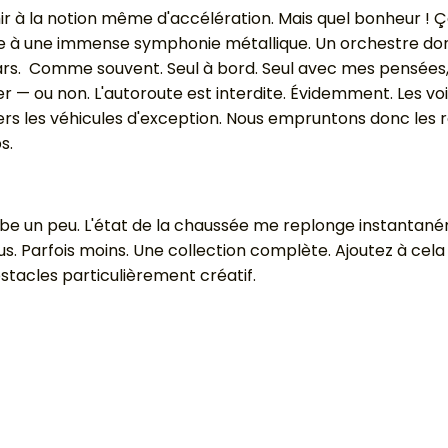
ir à la notion même d'accélération. Mais quel bonheur ! 
e à une immense symphonie métallique. Un orchestre dont
rs. Comme souvent. Seul à bord. Seul avec mes pensées, 
— ou non. L'autoroute est interdite. Évidemment. Les voie
 les véhicules d'exception. Nous empruntons donc les ro
s.
mbe un peu. L'état de la chaussée me replonge instantan
plus. Parfois moins. Une collection complète. Ajoutez à c
stacles particulièrement créatif.