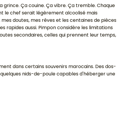
Ça grince. Ça couine. Ça vibre. Ça tremble. Chaque
 le chef serait légèrement alcoolisé mais
mes doutes, mes rêves et les centaines de pièces
s rapides aussi. Pimpon considère les limitations
utes secondaires, celles qui prennent leur temps,
ément dans certains souvenirs marocains. Des dos-
ela quelques nids-de-poule capables d'héberger une