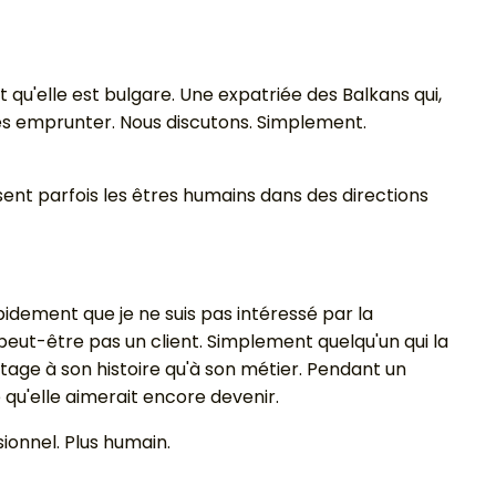
'elle est bulgare. Une expatriée des Balkans qui,
és emprunter. Nous discutons. Simplement.
ssent parfois les êtres humains dans des directions
apidement que je ne suis pas intéressé par la
 peut-être pas un client. Simplement quelqu'un qui la
tage à son histoire qu'à son métier. Pendant un
e qu'elle aimerait encore devenir.
ionnel. Plus humain.