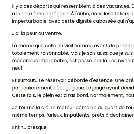
Il y a des départs qui ressemblent à des vacances. E
à la deuxième catégorie. À l'aube, dans les atelier
imperturbable, avec cette dignité cabossée qui n'a
J'ai la peur au ventre.
La même que celle du vieil homme avant de prendre 
totalement raisonnable. Mais je sais aussi que je su
mécanique improbable, est passé par là. Les niveaux s
neuf.
Et surtout... Le réservoir déborde d'essence. Une pr
particulièrement pédagogique. La jauge ayant décidé
Cette fois, le plein est à ras bord. Normalement, no
Je tourne la clé. Le moteur démarre au quart de tour
même temps, furieux, impatients, prêts à déchaîner
Enfin... presque.