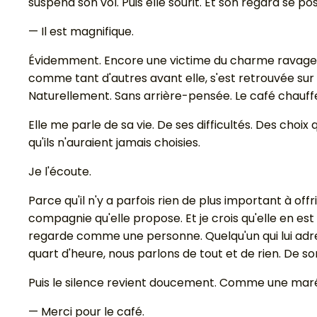
suspend son vol. Puis elle sourit. Et son regard se p
— Il est magnifique.
Évidemment. Encore une victime du charme ravageur
comme tant d'autres avant elle, s'est retrouvée su
Naturellement. Sans arrière-pensée. Le café chauffe t
Elle me parle de sa vie. De ses difficultés. Des choi
qu'ils n'auraient jamais choisies.
Je l'écoute.
Parce qu'il n'y a parfois rien de plus important à off
compagnie qu'elle propose. Et je crois qu'elle en es
regarde comme une personne. Quelqu'un qui lui adres
quart d'heure, nous parlons de tout et de rien. De so
Puis le silence revient doucement. Comme une marée. 
— Merci pour le café.