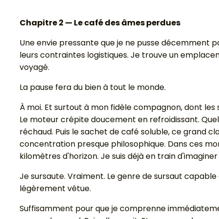
Chapitre 2 — Le café des âmes perdues
Une envie pressante que je ne pusse décemment pas 
leurs contraintes logistiques. Je trouve un emplace
voyagé.
La pause fera du bien à tout le monde.
À moi. Et surtout à mon fidèle compagnon, dont les
Le moteur crépite doucement en refroidissant. Que
réchaud. Puis le sachet de café soluble, ce grand cl
concentration presque philosophique. Dans ces mome
kilomètres d'horizon. Je suis déjà en train d'imagin
Je sursaute. Vraiment. Le genre de sursaut capable 
légèrement vêtue.
Suffisamment pour que je comprenne immédiatement 