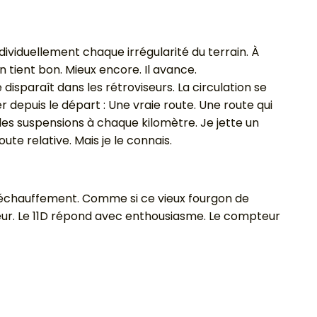
ividuellement chaque irrégularité du terrain. À
n tient bon. Mieux encore. Il avance.
isparaît dans les rétroviseurs. La circulation se
 depuis le départ : Une vraie route. Une route qui
les suspensions à chaque kilomètre. Je jette un
ute relative. Mais je le connais.
n échauffement. Comme si ce vieux fourgon de
eur. Le 11D répond avec enthousiasme. Le compteur