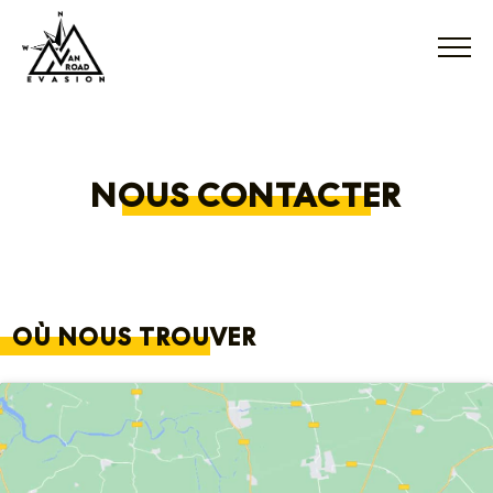
NOUS CONTACTER
OÙ NOUS TROUVER