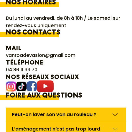
NOS HORAIRES
Du lundi au vendredi, de 8h à 18h / Le samedi sur
rendez-vous uniquement
NOS CONTACTS
MAIL
vanroadevasion@gmail.com
TÉLÉPHONE
04 86 11 33 70
NOS RÉSEAUX SOCIAUX
FOIRE AUX QUESTIONS
Peut-on laver son van au rouleau ?
Non, il faut impérativement laver votre véhicule
L’aménagement n’est pas trop lourd