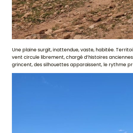
Une plaine surgit, inattendue, vaste, habitée. Territ
vent circule librement, chargé d’histoires anciennes
grincent, des silhouettes apparaissent, le rythme pren