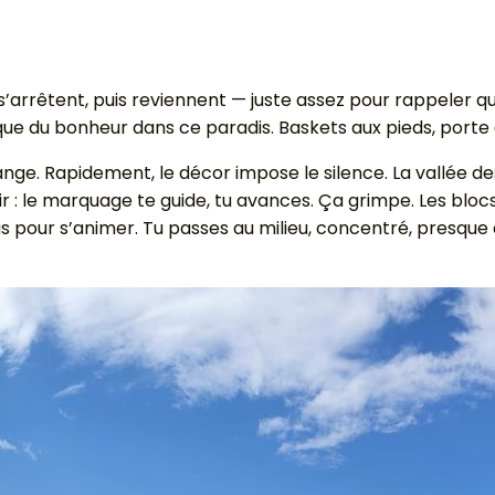
s’arrêtent, puis reviennent — juste assez pour rappeler q
 que du bonheur dans ce paradis. Baskets aux pieds, porte 
ange. Rapidement, le décor impose le silence. La vallée d
ir : le marquage te guide, tu avances. Ça grimpe. Les bloc
pour s’animer. Tu passes au milieu, concentré, presque dé