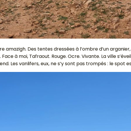
oire amazigh. Des tentes dressées à l’ombre d’un arganier,
. Face à moi, Tafraout. Rouge. Ocre. Vivante. La ville s’év
d. Les vanlifers, eux, ne s’y sont pas trompés : le spot es