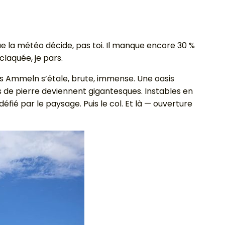
ue la météo décide, pas toi. Il manque encore 30 %
claquée, je pars.
es Ammeln s’étale, brute, immense. Une oasis
s de pierre deviennent gigantesques. Instables en
fié par le paysage. Puis le col. Et là — ouverture