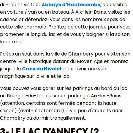
du-Lac et visitez l’
Abbaye d’Hautecombe
, accessible
en voiture / van ou en bateau. À Aix-les-Bains, visitez les
casinos et détendez-vous dans les nombreux spas de
cette ville thermale. Profitez de cette journée pour vous
promener le long du lac et de vous y baigner si la saison
le permet.
Faites un saut dans la ville de Chambéry pour visiter son
centre-ville historique datant du Moyen Âge et montez
jusqu'à la
Croix du Nivolet
pour avoir une vue
magnifique sur la ville et le lac.
Vous pouvez vous garer sur les parkings au bord du lac
au Bourget-du-Lac ou sur un parking à Aix-les-Bains
(attention, certains sont fermés pendant la haute
saison) (avril - septembre). Il y a peu d'endroits dans
Chambéry où dormir tranquillement.
3- LE LAC D'ANNECY (2