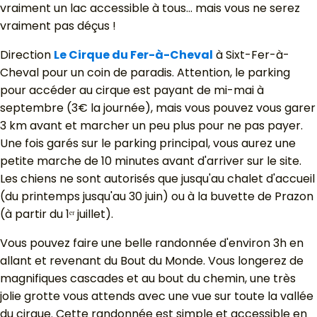
vraiment un lac accessible à tous... mais vous ne serez
vraiment pas déçus !
Direction
Le Cirque du Fer-à-Cheval
à Sixt-Fer-à-
Cheval pour un coin de paradis. Attention, le parking
pour accéder au cirque est payant de mi-mai à
septembre (3€ la journée), mais vous pouvez vous garer
3 km avant et marcher un peu plus pour ne pas payer.
Une fois garés sur le parking principal, vous aurez une
petite marche de 10 minutes avant d'arriver sur le site.
Les chiens ne sont autorisés que jusqu'au chalet d'accueil
(du printemps jusqu'au 30 juin) ou à la buvette de Prazon
(à partir du 1ᵉʳ juillet).
Vous pouvez faire une belle randonnée d'environ 3h en
allant et revenant du Bout du Monde. Vous longerez de
magnifiques cascades et au bout du chemin, une très
jolie grotte vous attends avec une vue sur toute la vallée
du cirque. Cette randonnée est simple et accessible en