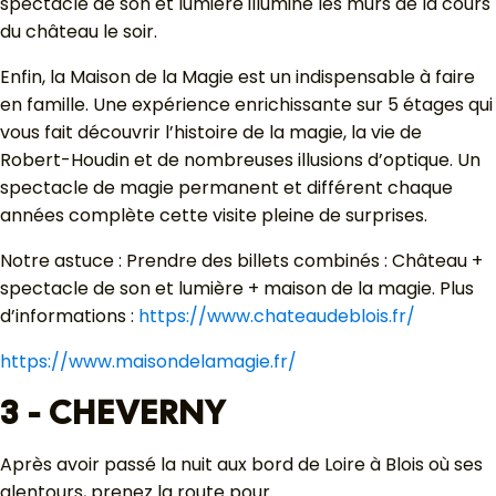
spectacle de son et lumière illumine les murs de la cours
du château le soir.
Enfin, la Maison de la Magie est un indispensable à faire
en famille. Une expérience enrichissante sur 5 étages qui
vous fait découvrir l’histoire de la magie, la vie de
Robert-Houdin et de nombreuses illusions d’optique. Un
spectacle de magie permanent et différent chaque
années complète cette visite pleine de surprises.
Notre astuce : Prendre des billets combinés : Château +
spectacle de son et lumière + maison de la magie. Plus
d’informations :
https://www.chateaudeblois.fr/
https://www.maisondelamagie.fr/
3 - CHEVERNY
Après avoir passé la nuit aux bord de Loire à Blois où ses
alentours, prenez la route pour