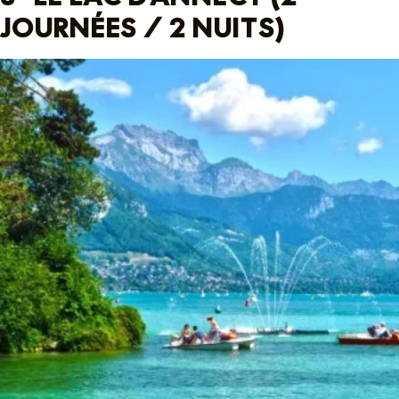
JOURNÉES / 2 NUITS)